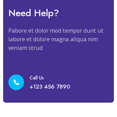
Need Help?
Pabore et dolor mod tempor dunt ut
labore et dolore magna aliqua nim
veniam strud
Call Us
+123 456 7890