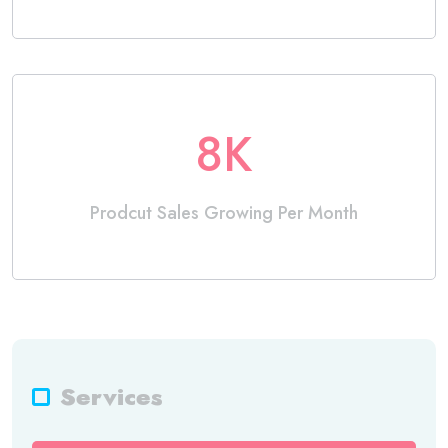
8
K
Prodcut Sales Growing Per Month
Services