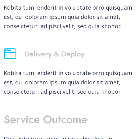
Kobita tumi enderit in voluptate orro quisquam
est, qui dolorem ipsum quia dolor sit amet,
conse ctetur, adipisci velit, sed quia khobor
Delivery & Deploy
Kobita tumi enderit in voluptate orro quisquam
est, qui dolorem ipsum quia dolor sit amet,
conse ctetur, adipisci velit, sed quia khobor
Service Outcome
Duis aute irure dolor in reprehenderit in