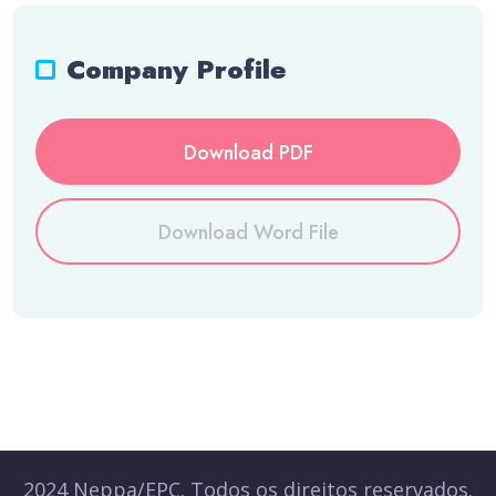
Company Profile
Download PDF
Download Word File
2024 Neppa/EPC. Todos os direitos reservados.