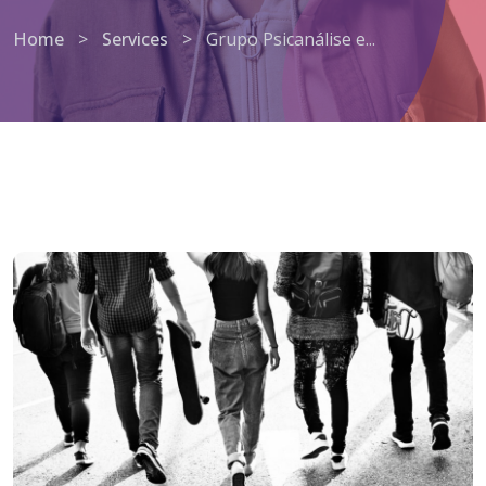
Home
>
Services
>
Grupo Psicanálise e...