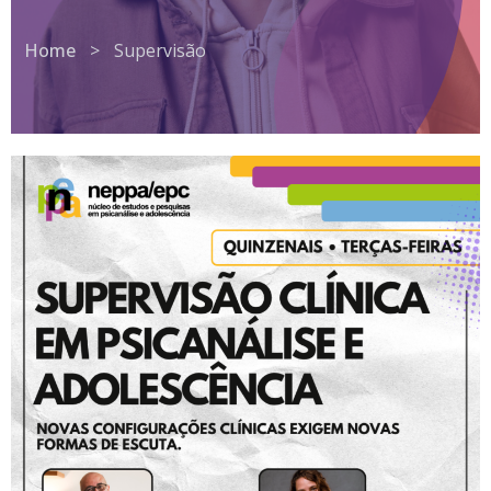
Home
>
Supervisão