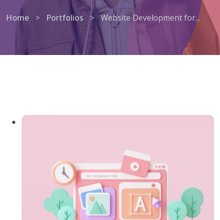
Home
>
Portfolios
>
Website Development for...