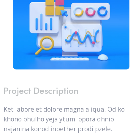
Project Description
Ket labore et dolore magna aliqua. Odiko
khono bhulho yeja ytumi opora dhnio
najanina konod inbether prodi pzele.