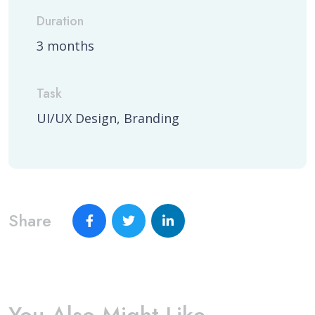
Duration
3 months
Task
UI/UX Design, Branding
Share