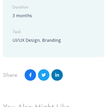
Duration
3 months
Task
UI/UX Design, Branding
Share