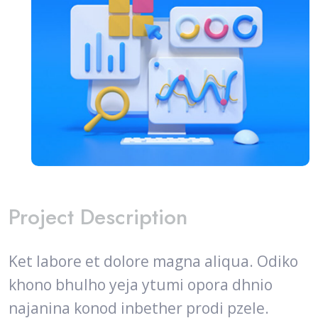
Project Description
Ket labore et dolore magna aliqua. Odiko
khono bhulho yeja ytumi opora dhnio
najanina konod inbether prodi pzele.