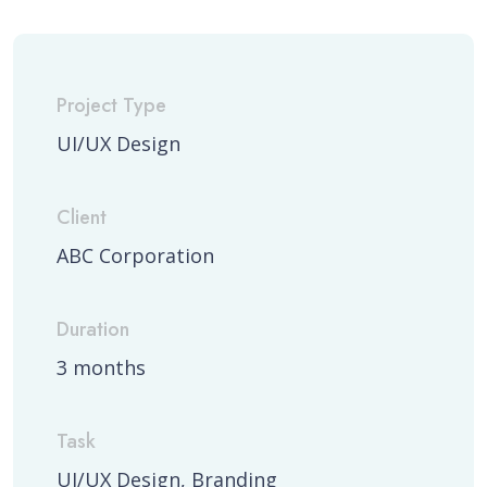
Project Type
UI/UX Design
Client
ABC Corporation
Duration
3 months
Task
UI/UX Design, Branding