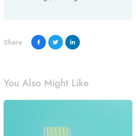
Share
You Also Might Like