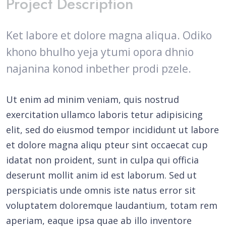
Project Description
Ket labore et dolore magna aliqua. Odiko
khono bhulho yeja ytumi opora dhnio
najanina konod inbether prodi pzele.
Ut enim ad minim veniam, quis nostrud
exercitation ullamco laboris tetur adipisicing
elit, sed do eiusmod tempor incididunt ut labore
et dolore magna aliqu pteur sint occaecat cup
idatat non proident, sunt in culpa qui officia
deserunt mollit anim id est laborum. Sed ut
perspiciatis unde omnis iste natus error sit
voluptatem doloremque laudantium, totam rem
aperiam, eaque ipsa quae ab illo inventore