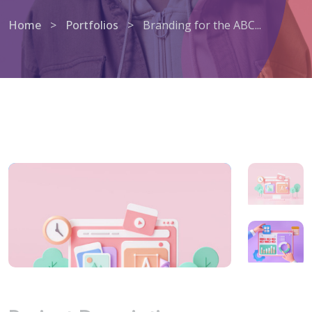
Home
>
Portfolios
>
Branding for the ABC...