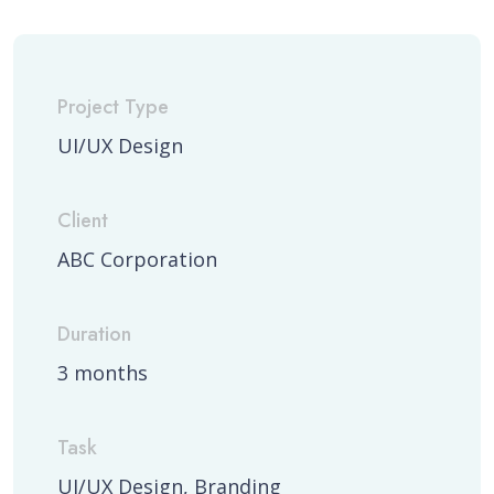
Project Type
UI/UX Design
Client
ABC Corporation
Duration
3 months
Task
UI/UX Design, Branding