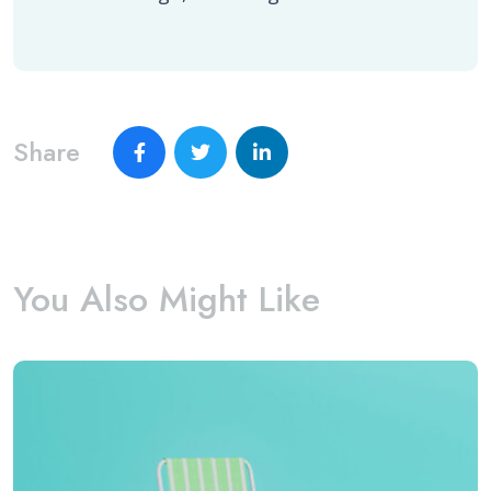
Share
You Also Might Like