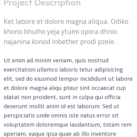
Project Description
Ket labore et dolore magna aliqua. Odiko
khono bhulho yeja ytumi opora dhnio
najanina konod inbether prodi pzele.
Ut enim ad minim veniam, quis nostrud
exercitation ullamco laboris tetur adipisicing
elit, sed do eiusmod tempor incididunt ut labore
et dolore magna aliqu pteur sint occaecat cup
idatat non proident, sunt in culpa qui officia
deserunt mollit anim id est laborum. Sed ut
perspiciatis unde omnis iste natus error sit
voluptatem doloremque laudantium, totam rem
aperiam, eaque ipsa quae ab illo inventore