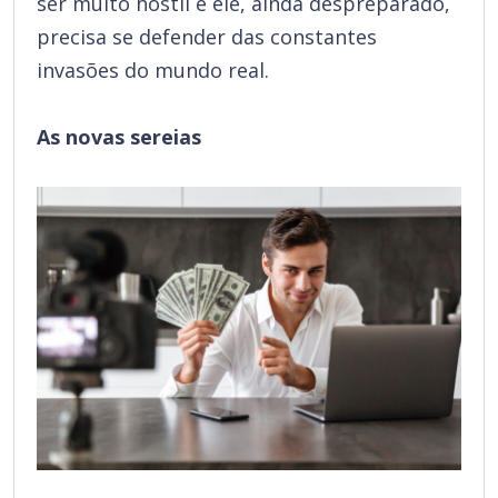
ser muito hostil e ele, ainda despreparado,
precisa se defender das constantes
invasões do mundo real.
As novas sereias