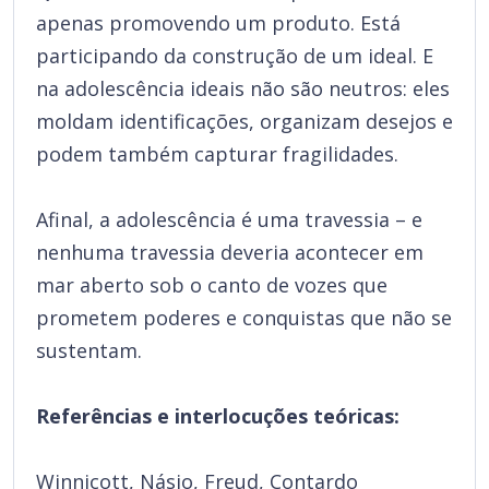
apenas promovendo um produto. Está
participando da construção de um ideal. E
na adolescência ideais não são neutros: eles
moldam identificações, organizam desejos e
podem também capturar fragilidades.
Afinal, a adolescência é uma travessia – e
nenhuma travessia deveria acontecer em
mar aberto sob o canto de vozes que
prometem poderes e conquistas que não se
sustentam.
Referências e interlocuções teóricas:
Winnicott, Násio, Freud, Contardo