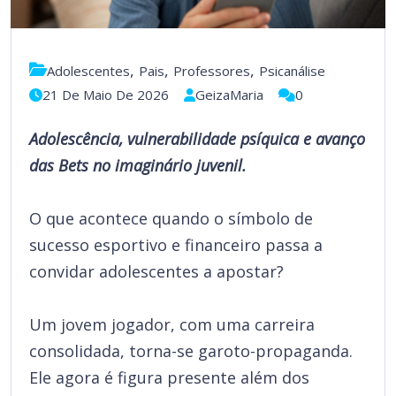
,
,
,
Adolescentes
Pais
Professores
Psicanálise
21 De Maio De 2026
GeizaMaria
0
Adolescência, vulnerabilidade psíquica e avanço
das Bets no imaginário juvenil.
O que acontece quando o símbolo de
sucesso esportivo e financeiro passa a
convidar adolescentes a apostar?
Um jovem jogador, com uma carreira
consolidada, torna-se garoto-propaganda.
Ele agora é figura presente além dos