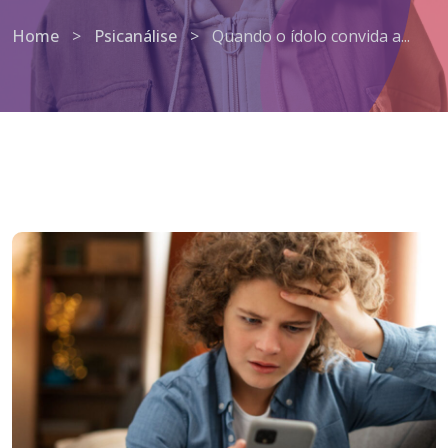
Home
>
Psicanálise
>
Quando o ídolo convida a...